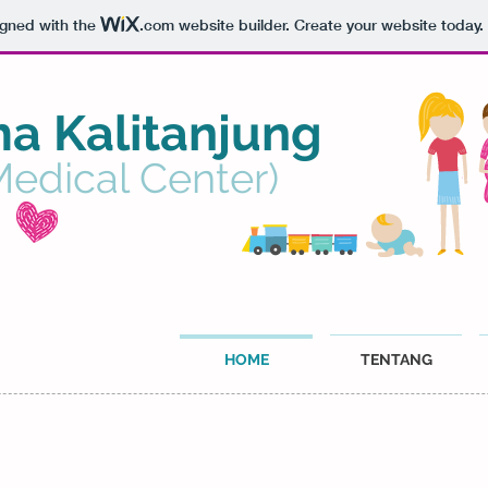
igned with the
.com
website builder. Create your website today.
a Kalitanjung
Medical Center)
HOME
TENTANG