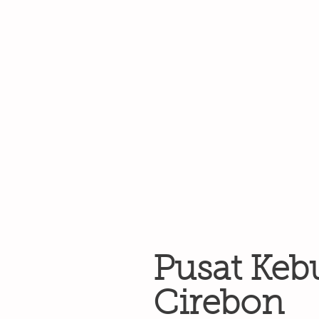
Pusat Keb
Cirebon