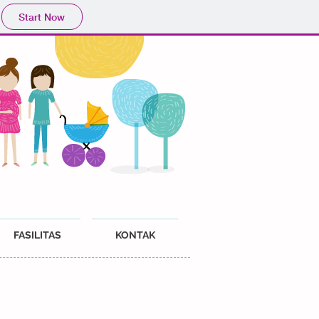
Start Now
FASILITAS
KONTAK