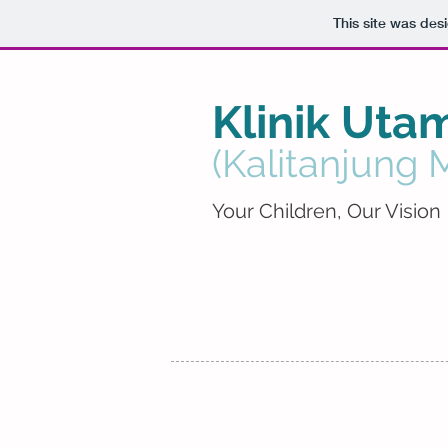
This site was des
Klinik
Utam
(Kalitanjung 
Your Children, Our Vision